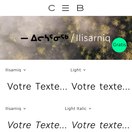
C
B
Gratis
Ilisarniq
Light
Votre Texte... Votre texte...
Ilisarniq
Light Italic
Votre Texte... Votre texte...