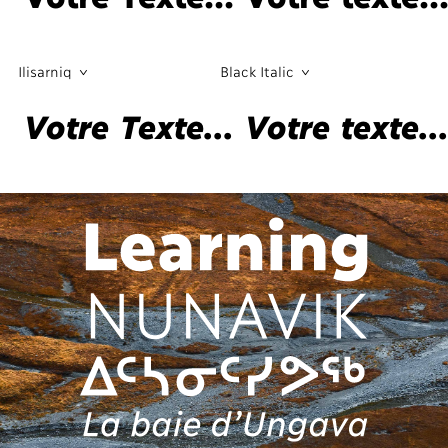
Ilisarniq
Black Italic
Votre Texte... Votre texte..