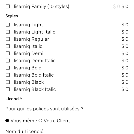
Ilisarniq Family (10 styles)
$ 0
$ 0
Styles
Ilisarniq Light
$ 0
Ilisarniq Light Italic
$ 0
Ilisarniq Regular
$ 0
Ilisarniq Italic
$ 0
Ilisarniq Demi
$ 0
Ilisarniq Demi Italic
$ 0
Ilisarniq Bold
$ 0
Ilisarniq Bold Italic
$ 0
Ilisarniq Black
$ 0
Ilisarniq Black Italic
$ 0
Licencié
Pour qui les polices sont utilisées ?
Vous même
Votre Client
Nom du Licencié