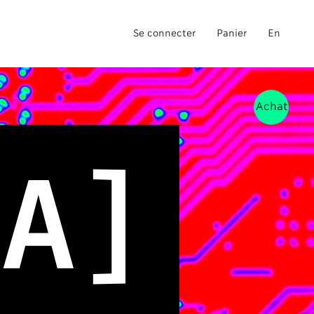
Se connecter
Panier
En
Achat