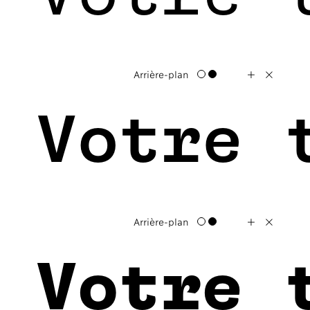
+
X
Arrière-plan
 Votre 
+
X
Arrière-plan
 Votre 