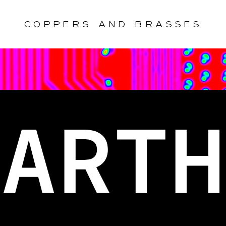
Coppers
and
Brasses