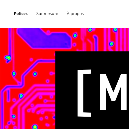
Polices
Sur mesure
À propos